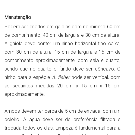
Manutenção
Podem ser criados em gaiolas com no mínimo 60 cm
de comprimento, 40 cm de largura e 30 cm de altura.
A gaiola deve conter um ninho horizontal tipo caixa,
com 30 cm de altura, 15 cm de largura e 15 cm de
comprimento aproximadamente, com sala e quarto,
sendo que no quarto o fundo deve ser côncavo. O
ninho para a espécie
A. fisher
pode ser vertical, com
as seguintes medidas 20 cm x 15 cm x 15 cm
aproximadamente.
Ambos devem ter cerca de 5 cm de entrada, com um
poleiro. A água deve ser de preferência filtrada e
trocada todos os dias. Limpeza é fundamental para a