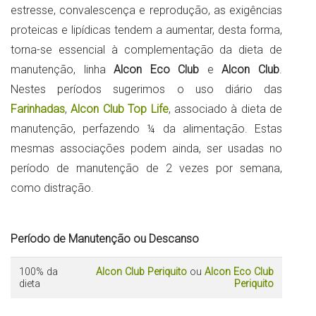
estresse, convalescença e reprodução, as exigências
proteicas e lipídicas tendem a aumentar, desta forma,
torna-se essencial à complementação da dieta de
manutenção, linha
Alcon Eco Club
e
Alcon Club
.
Nestes períodos sugerimos o uso diário das
Farinhadas
,
Alcon Club Top Life
, associado à dieta de
manutenção, perfazendo ¼ da alimentação. Estas
mesmas associações podem ainda, ser usadas no
período de manutenção de 2 vezes por semana,
como distração.
Período de Manutenção ou Descanso
100% da
Alcon Club Periquito
ou
Alcon Eco Club
dieta
Periquito