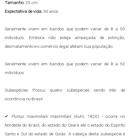
Tamanho:
25 cm
Expectativa de vida:
30 anos
Geralmente vivem em bandos que podem variar de 8 a 50
indivíduos. Embora não esteja ameaçada de extinção,
desmatamento e o comércio ilegal afetam sua população.
Geralmente vivem em bandos que podem variar de 8 a 50
indivíduos.
Subespécies Possui quatro subespécies sendo três de
ocorrência no Brasil:
✔
Pionus maximiliani maximiliani
(Kuhl, 1820) - ocorre no
Nordeste do Brasil, do estado do Ceará até o estado do Espírito
Santo e Sul do estado de Goiás. A cabeça desta subespécie é