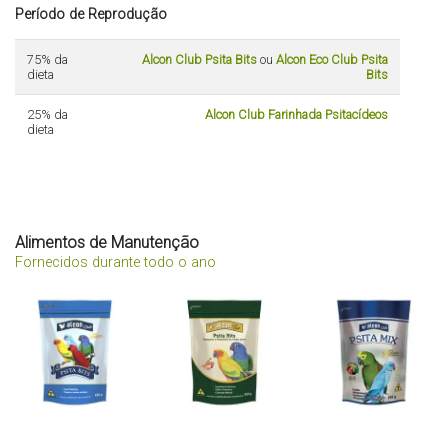
Período de Reprodução
75% da
Alcon Club Psita Bits
ou
Alcon Eco Club Psita
dieta
Bits
25% da
Alcon Club Farinhada Psitacídeos
dieta
Alimentos de Manutenção
Fornecidos durante todo o ano