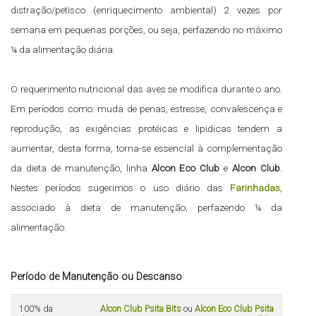
distração/petisco (enriquecimento ambiental) 2 vezes por
semana em pequenas porções, ou seja, perfazendo no máximo
¼ da alimentação diária.
O requerimento nutricional das aves se modifica durante o ano.
Em períodos como: muda de penas, estresse, convalescença e
reprodução, as exigências protéicas e lipidicas tendem a
aumentar, desta forma, torna-se essencial à complementação
da dieta de manutenção, linha
Alcon Eco Club
e
Alcon Club
.
Nestes períodos sugerimos o uso diário das
Farinhadas
,
associado à dieta de manutenção, perfazendo ¼ da
alimentação.
Período de Manutenção ou Descanso
100% da
Alcon Club Psita Bits
ou
Alcon Eco Club Psita