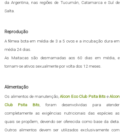
da Argentina, nas regiões de Tucumán, Catamarca e Sul de
Salta.
Reprodução
A fêmea bota em média de 3 a 5 ovos e a incubação dura em
média 24 dias.
As Maitacas são desmamadas aos 60 dias em média, e
tornam-se ativos sexualmente por volta dos 12 meses.
Alimentação
Os alimentos de manutenção,
Alcon Eco Club Psita Bits
e
Alcon
Club Psita Bits
, foram desenvolvidas para atender
completamente as exigências nutricionais das espécies as
quais se propõem, devendo ser oferecida como base da dieta.
Outros alimentos devem ser utilizados exclusivamente com