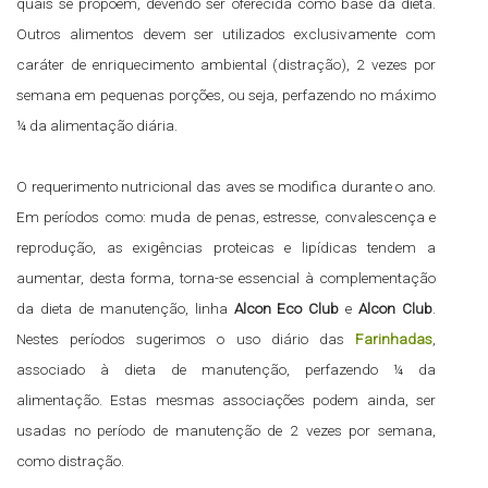
quais se propõem, devendo ser oferecida como base da dieta.
Outros alimentos devem ser utilizados exclusivamente com
caráter de enriquecimento ambiental (distração), 2 vezes por
semana em pequenas porções, ou seja, perfazendo no máximo
¼ da alimentação diária.
O requerimento nutricional das aves se modifica durante o ano.
Em períodos como: muda de penas, estresse, convalescença e
reprodução, as exigências proteicas e lipídicas tendem a
aumentar, desta forma, torna-se essencial à complementação
da dieta de manutenção, linha
Alcon Eco Club
e
Alcon Club
.
Nestes períodos sugerimos o uso diário das
Farinhadas
,
associado à dieta de manutenção, perfazendo ¼ da
alimentação. Estas mesmas associações podem ainda, ser
usadas no período de manutenção de 2 vezes por semana,
como distração.