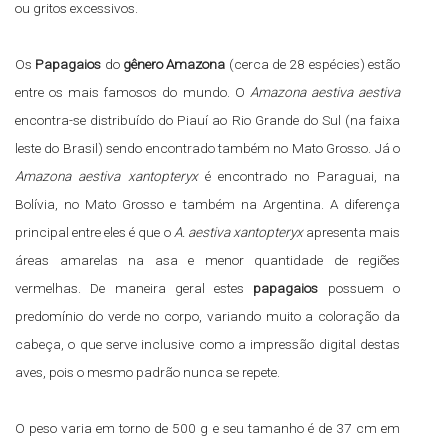
ou gritos excessivos.
Os
Papagaios
do
gênero Amazona
(cerca de 28 espécies) estão
entre os mais famosos do mundo. O
Amazona aestiva aestiva
encontra-se distribuído do Piauí ao Rio Grande do Sul (na faixa
leste do Brasil) sendo encontrado também no Mato Grosso. Já o
Amazona aestiva xantopteryx
é encontrado no Paraguai, na
Bolívia, no Mato Grosso e também na Argentina. A diferença
principal entre eles é que o
A. aestiva xantopteryx
apresenta mais
áreas amarelas na asa e menor quantidade de regiões
vermelhas. De maneira geral estes
papagaios
possuem o
predomínio do verde no corpo, variando muito a coloração da
cabeça, o que serve inclusive como a impressão digital destas
aves, pois o mesmo padrão nunca se repete.
O peso varia em torno de 500 g e seu tamanho é de 37 cm em