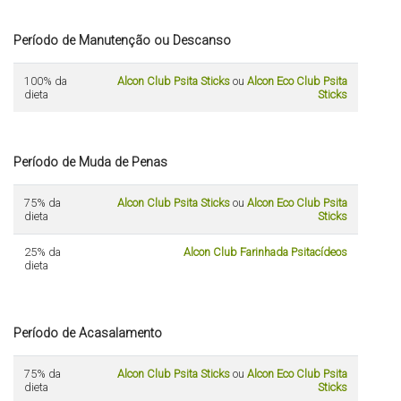
Período de Manutenção ou Descanso
100% da
Alcon Club Psita Sticks
ou
Alcon Eco Club Psita
dieta
Sticks
Período de Muda de Penas
75% da
Alcon Club Psita Sticks
ou
Alcon Eco Club Psita
dieta
Sticks
25% da
Alcon Club Farinhada Psitacídeos
dieta
Período de Acasalamento
75% da
Alcon Club Psita Sticks
ou
Alcon Eco Club Psita
dieta
Sticks