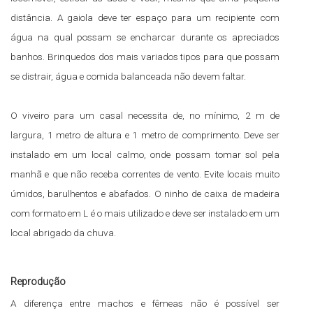
distância. A gaiola deve ter espaço para um recipiente com
água na qual possam se encharcar durante os apreciados
banhos. Brinquedos dos mais variados tipos para que possam
se distrair, água e comida balanceada não devem faltar.
O viveiro para um casal necessita de, no mínimo, 2 m de
largura, 1 metro de altura e 1 metro de comprimento. Deve ser
instalado em um local calmo, onde possam tomar sol pela
manhã e que não receba correntes de vento. Evite locais muito
úmidos, barulhentos e abafados. O ninho de caixa de madeira
com formato em L é o mais utilizado e deve ser instalado em um
local abrigado da chuva.
Reprodução
A diferença entre machos e fêmeas não é possível ser