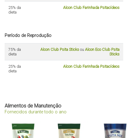
25% da
Alcon Club Farinhada Psitacídeos
dieta
Período de Reprodução
75% da
Alcon Club Psita Sticks
ou
Alcon Eco Club Psita
dieta
Sticks
25% da
Alcon Club Farinhada Psitacídeos
dieta
Alimentos de Manutenção
Fornecidos durante todo o ano