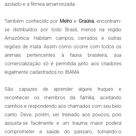
azulado e a fêmea amarronzada.
Também conhecido por
Melro
e
Graúna
, encontram-
se distribuídos por todo Brasil, menos na região
Amazônica. Habitam campos, cerrados e outras
regiões de mata. Assim como ocorre com todos os
animais pertencentes à fauna brasileira, sua
comercialização só é permitida junto aos criadores
legalmente cadastrados no IBAMA.
São capazes de aprender alguns truques e
reconhecer os membros da família, aceitando
carinhos e respondendo aos chamados com seu belo
canto. Deve, porém, ser treinado aos poucos, pois
assusta-se facilmente e um trauma maior poderá
comprometer a saúde do pássaro, tornando-o