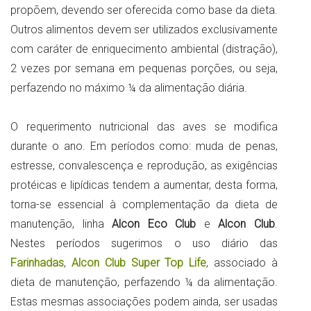
propõem, devendo ser oferecida como base da dieta.
Outros alimentos devem ser utilizados exclusivamente
com caráter de enriquecimento ambiental (distração),
2 vezes por semana em pequenas porções, ou seja,
perfazendo no máximo ¼ da alimentação diária.
O requerimento nutricional das aves se modifica
durante o ano. Em períodos como: muda de penas,
estresse, convalescença e reprodução, as exigências
protéicas e lipídicas tendem a aumentar, desta forma,
torna-se essencial à complementação da dieta de
manutenção, linha
Alcon Eco Club
e
Alcon Club
.
Nestes períodos sugerimos o uso diário das
Farinhadas
,
Alcon Club Super Top Life
, associado à
dieta de manutenção, perfazendo ¼ da alimentação.
Estas mesmas associações podem ainda, ser usadas