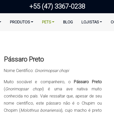
+55 (47) 3367-0238
PRODUTOS
PETS
BLOG
LOJISTAS
C
Pássaro Preto
Nome Científico:
Gnorimopsar chopi
Muito sociável e companheiro, o
Pássaro Preto
(
Gnorimopsar chopi
) é uma ave nativa muito
conhecida no país. Vale ressaltar que, apesar de seu
nome científico, este pássaro não é o Chupim ou
Chopim (
Molothrus bonariensis
), cujo macho é preto