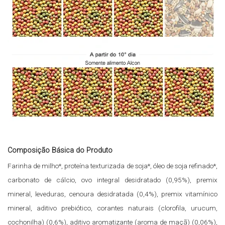
Composição Básica do Produto
Farinha de milho*, proteína texturizada de soja*, óleo de soja refinado*,
carbonato de cálcio, ovo integral desidratado (0,95%), premix
mineral, leveduras, cenoura desidratada (0,4%), premix vitamínico
mineral, aditivo prebiótico, corantes naturais (clorofila, urucum,
cochonilha) (0,6%), aditivo aromatizante (aroma de maçã) (0,06%),