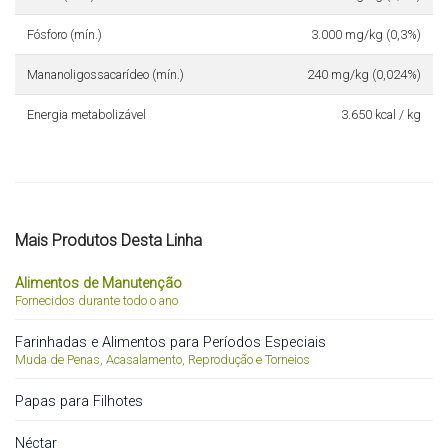
Fósforo (mín.)
3.000 mg/kg (0,3%)
Mananoligossacarídeo (mín.)
240 mg/kg (0,024%)
Energia metabolizável
3.650 kcal / kg
Mais Produtos Desta Linha
Alimentos de Manutenção
Fornecidos durante todo o ano
Farinhadas e Alimentos para Períodos Especiais
Muda de Penas, Acasalamento, Reprodução e Torneios
Papas para Filhotes
Néctar