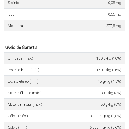
Selênio
0,08 mg
Iodo
0,56 mg
Metionina
277,8 mg
Níveis de Garantia
Umidade (máx.)
100 g/kg (10%)
Proteína bruta (mín.)
160 g/kg (16%)
Extrato etéreo (mín.)
45 g/kg (4,5%)
Matéria fibrosa (máx.)
30 g/kg (3%)
Matéria mineral (máx.)
50 g/kg (5%)
Cálcio (máx.)
8.000 mg/kg (0,8%)
Cálcio (mín.)
6.000 mg/kg (0,6%)