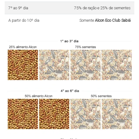
7º ao 9º dia
75% de ração e 25% de sementes
A partir do 10º dia
Somente
Alcon Eco Club Sabiá