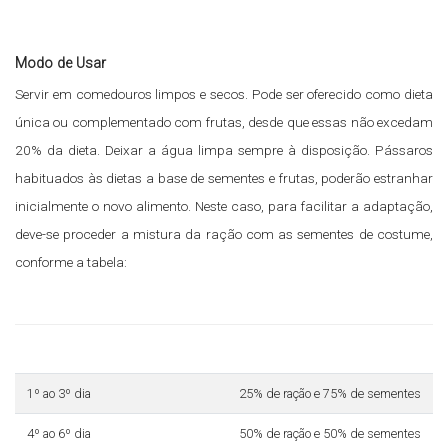
Modo de Usar
Servir em comedouros limpos e secos. Pode ser oferecido como dieta
única ou complementado com frutas, desde que essas não excedam
20% da dieta. Deixar a água limpa sempre à disposição. Pássaros
habituados às dietas a base de sementes e frutas, poderão estranhar
inicialmente o novo alimento. Neste caso, para facilitar a adaptação,
deve-se proceder a mistura da ração com as sementes de costume,
conforme a tabela:
1º ao 3º dia
25% de ração e 75% de sementes
4º ao 6º dia
50% de ração e 50% de sementes