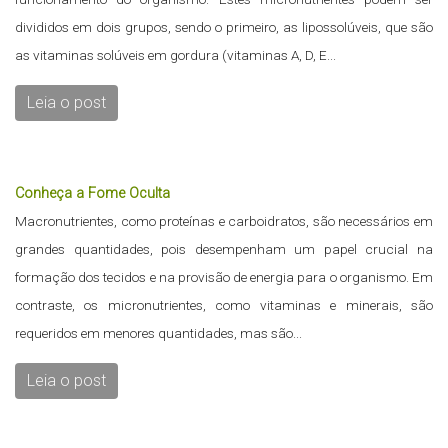
divididos em dois grupos, sendo o primeiro, as lipossolúveis, que são
as vitaminas solúveis em gordura (vitaminas A, D, E...
Leia o post
Conheça a Fome Oculta
Macronutrientes, como proteínas e carboidratos, são necessários em
grandes quantidades, pois desempenham um papel crucial na
formação dos tecidos e na provisão de energia para o organismo. Em
contraste, os micronutrientes, como vitaminas e minerais, são
requeridos em menores quantidades, mas são...
Leia o post