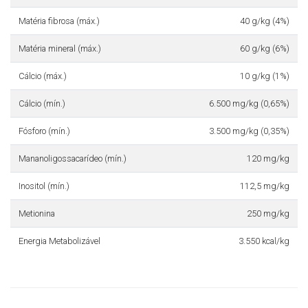
Matéria fibrosa (máx.)
40 g/kg (4%)
Matéria mineral (máx.)
60 g/kg (6%)
Cálcio (máx.)
10 g/kg (1%)
Cálcio (mín.)
6.500 mg/kg (0,65%)
Fósforo (mín.)
3.500 mg/kg (0,35%)
Mananoligossacarídeo (mín.)
120 mg/kg
Inositol (mín.)
112,5 mg/kg
Metionina
250 mg/kg
Energia Metabolizável
3.550 kcal/kg