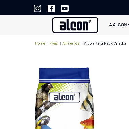
A ALCON
Home
Aves
Alimentos
Alcon Ring-Neck Criador