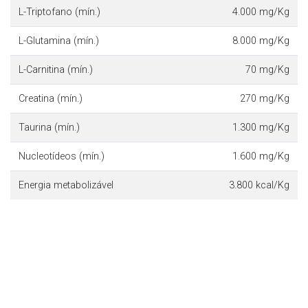
L-Triptofano (mín.)
4.000 mg/Kg
L-Glutamina (mín.)
8.000 mg/Kg
L-Carnitina (mín.)
70 mg/Kg
Creatina (mín.)
270 mg/Kg
Taurina (mín.)
1.300 mg/Kg
Nucleotídeos (mín.)
1.600 mg/Kg
Energia metabolizável
3.800 kcal/Kg