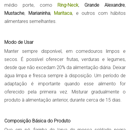
médio porte, como
Ring-Neck
,
Grande Alexandre
,
Mustache
,
Marianinha
,
Maritaca
, e outros com hábitos
alimentares semelhantes.
Modo de Usar
Manter sempre disponível, em comedouros limpos e
secos. É possível oferecer frutas, verduras e legumes,
desde que não excedam 20% da alimentação diária. Deixar
água limpa e fresca sempre à disposição. Um período de
adaptação é importante quando esse alimento for
oferecido pela primeira vez. Misturar gradualmente o
produto à alimentação anterior, durante cerca de 15 dias.
Composição Básica do Produto
Ovo em pó, farinha de larva de mosca soldado negra