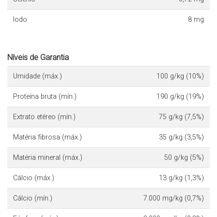
Iodo
8 mg
Níveis de Garantia
Umidade (máx.)
100 g/kg (10%)
Proteína bruta (mín.)
190 g/kg (19%)
Extrato etéreo (mín.)
75 g/kg (7,5%)
Matéria fibrosa (máx.)
35 g/kg (3,5%)
Matéria mineral (máx.)
50 g/kg (5%)
Cálcio (máx.)
13 g/kg (1,3%)
Cálcio (mín.)
7.000 mg/kg (0,7%)