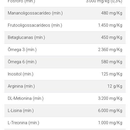
Fósforo (mín.)
3.000 mg/kg (0,3%)
Mananoligossacarídeo (mín.)
480 mg/Kg
Frutooligossacarídeos (mín.)
1.450 mg/Kg
Betaglucanas (mín.)
450 mg/Kg
Ômega 3 (mín.)
2.360 mg/Kg
Ômega 6 (mín.)
580 mg/Kg
Inositol (mín.)
125 mg/Kg
Arginina (mín.)
12 g/Kg
DL-Metionina (mín.)
3.200 mg/Kg
L-Lisina (mín.)
6.000 mg/Kg
L-Treonina (mín.)
1.000 mg/Kg