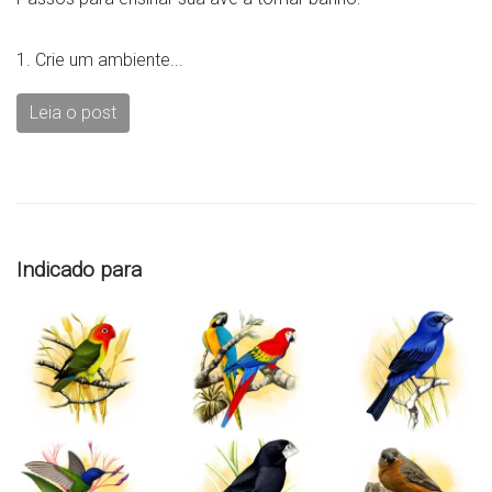
1. Crie um ambiente...
Leia o post
Indicado para