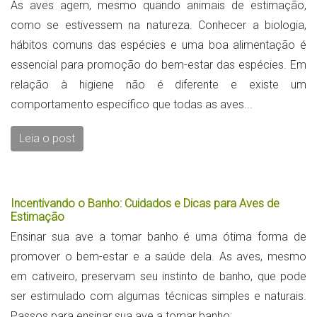
As aves agem, mesmo quando animais de estimação,
como se estivessem na natureza. Conhecer a biologia,
hábitos comuns das espécies e uma boa alimentação é
essencial para promoção do bem-estar das espécies. Em
relação à higiene não é diferente e existe um
comportamento específico que todas as aves...
Leia o post
Incentivando o Banho: Cuidados e Dicas para Aves de
Estimação
Ensinar sua ave a tomar banho é uma ótima forma de
promover o bem-estar e a saúde dela. As aves, mesmo
em cativeiro, preservam seu instinto de banho, que pode
ser estimulado com algumas técnicas simples e naturais.
Passos para ensinar sua ave a tomar banho: