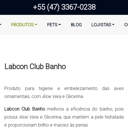
+55 (47) 3367-0238
PRODUTOS
PETS
BLOG
LOJISTAS
C
Labcon Club Banho
Produto para higiene e embelezamento das aves
ornamentais, com
Aloe Vera
e Glicerina
Labcon Club Banho
melhora a eficiência do banho, pois
possui
Aloe Vera
e Glicerina, que mantém a pele hidratada
e proporcionam brilho e maciez às penas.