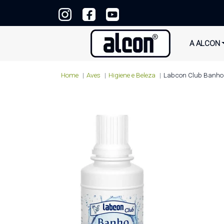
A ALCON
Home
Aves
Higiene e Beleza
Labcon Club Banho