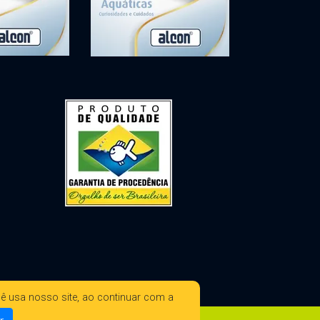
ê usa nosso site, ao continuar com a