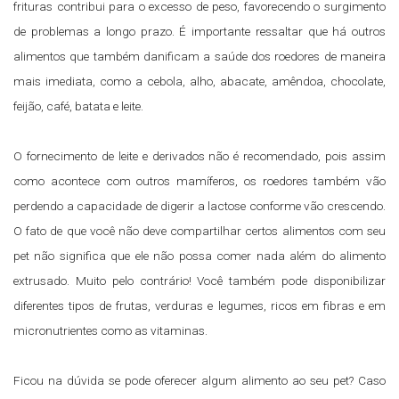
frituras contribui para o excesso de peso, favorecendo o surgimento
de problemas a longo prazo. É importante ressaltar que há outros
alimentos que também danificam a saúde dos roedores de maneira
mais imediata, como a cebola, alho, abacate, amêndoa, chocolate,
feijão, café, batata e leite.
O fornecimento de leite e derivados não é recomendado, pois assim
como acontece com outros mamíferos, os roedores também vão
perdendo a capacidade de digerir a lactose conforme vão crescendo.
O fato de que você não deve compartilhar certos alimentos com seu
pet não significa que ele não possa comer nada além do alimento
extrusado. Muito pelo contrário! Você também pode disponibilizar
diferentes tipos de frutas, verduras e legumes, ricos em fibras e em
micronutrientes como as vitaminas.
Ficou na dúvida se pode oferecer algum alimento ao seu pet? Caso