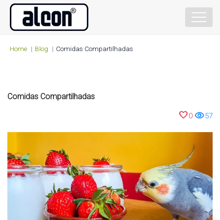
Home
Blog
Comidas Compartilhadas
Comidas Compartilhadas
favorite
visibility
0
57