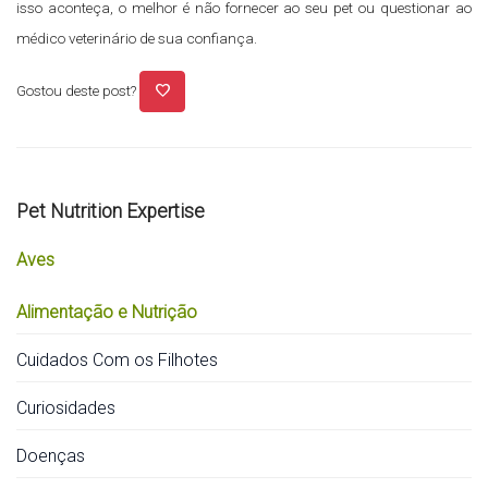
isso aconteça, o melhor é não fornecer ao seu pet ou questionar ao
médico veterinário de sua confiança.
favorite
Gostou deste post?
Pet Nutrition Expertise
Aves
Alimentação e Nutrição
Cuidados Com os Filhotes
Curiosidades
Doenças