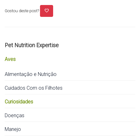
favorite
Gostou deste post?
Pet Nutrition Expertise
Aves
Alimentação e Nutrição
Cuidados Com os Filhotes
Curiosidades
Doenças
Manejo