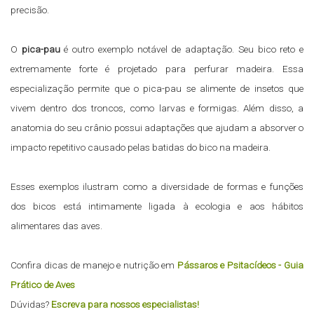
precisão.
O
pica-pau
é outro exemplo notável de adaptação. Seu bico reto e
extremamente forte é projetado para perfurar madeira. Essa
especialização permite que o pica-pau se alimente de insetos que
vivem dentro dos troncos, como larvas e formigas. Além disso, a
anatomia do seu crânio possui adaptações que ajudam a absorver o
impacto repetitivo causado pelas batidas do bico na madeira.
Esses exemplos ilustram como a diversidade de formas e funções
dos bicos está intimamente ligada à ecologia e aos hábitos
alimentares das aves.
Confira dicas de manejo e nutrição em
Pássaros e Psitacídeos - Guia
Prático de Aves
Dúvidas?
Escreva para nossos especialistas!