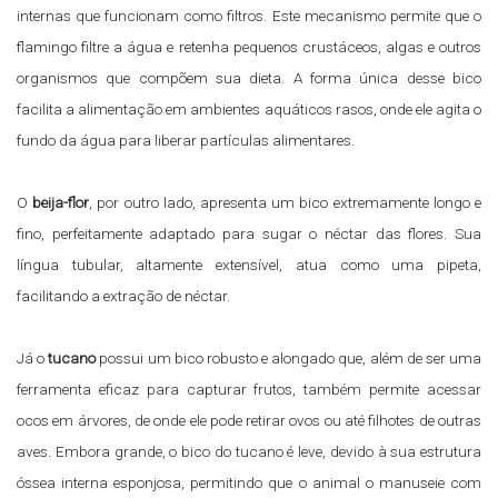
internas que funcionam como filtros. Este mecanismo permite que o
flamingo filtre a água e retenha pequenos crustáceos, algas e outros
organismos que compõem sua dieta. A forma única desse bico
facilita a alimentação em ambientes aquáticos rasos, onde ele agita o
fundo da água para liberar partículas alimentares.
O
beija-flor
, por outro lado, apresenta um bico extremamente longo e
fino, perfeitamente adaptado para sugar o néctar das flores. Sua
língua tubular, altamente extensível, atua como uma pipeta,
facilitando a extração de néctar.
Já o
tucano
possui um bico robusto e alongado que, além de ser uma
ferramenta eficaz para capturar frutos, também permite acessar
ocos em árvores, de onde ele pode retirar ovos ou até filhotes de outras
aves. Embora grande, o bico do tucano é leve, devido à sua estrutura
óssea interna esponjosa, permitindo que o animal o manuseie com