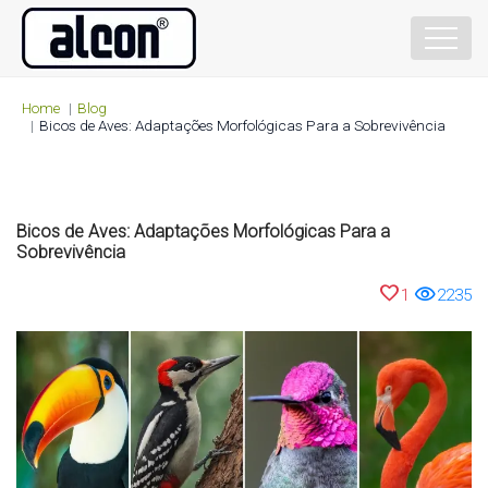
Home
Blog
Bicos de Aves: Adaptações Morfológicas Para a Sobrevivência
Bicos de Aves: Adaptações Morfológicas Para a
Sobrevivência
favorite
visibility
1
2235