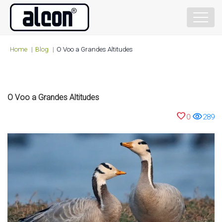
Home
Blog
O Voo a Grandes Altitudes
O Voo a Grandes Altitudes
favorite
visibility
0
289