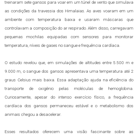
treinaram sete gansos para voar em um túnel de vento que simulava
as condições da travessia dos Himalaias. As aves voaram em um
ambiente com temperatura baixa e usaram máscaras que
controlavam a composição do ar respirado. Além disso, carregavam
pequenas mochilas equipadas com sensores para monitorar
temperatura, níveis de gases no sangue e frequência cardíaca.
O estudo revelou que, em simulações de altitudes entre 5.500 m e
9.000 m, o sangue dos gansos apresentava uma temperatura até 2
graus Celsius mais baixa. Essa adaptação ajuda na eficiência do
transporte de oxigênio pelas moléculas de hemoglobina.
Curiosamente, apesar do intenso exercício físico, a frequência
cardíaca dos gansos permaneceu estável e o metabolismo dos
animais chegou a desacelerar.
Esses resultados oferecem uma visão fascinante sobre as