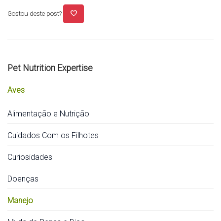
favorite
Gostou deste post?
Pet Nutrition Expertise
Aves
Alimentação e Nutrição
Cuidados Com os Filhotes
Curiosidades
Doenças
Manejo