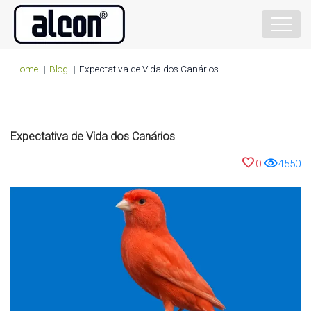
Home
Blog
Expectativa de Vida dos Canários
Expectativa de Vida dos Canários
favorite
visibility
0
4550