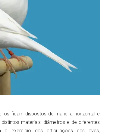
eiros ficam dispostos de maneira horizontal e
stintos materiais, diâmetros e de diferentes
a o exercício das articulações das aves,