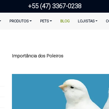
+55 (47) 3367-0238
PRODUTOS
PETS
BLOG
LOJISTAS
C
Importância dos Poleiros