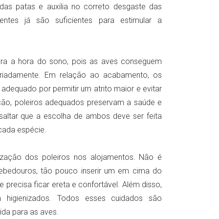
as patas e auxilia no correto desgaste das
entes já são suficientes para estimular a
para a hora do sono, pois as aves conseguem
priadamente. Em relação ao acabamento, os
 adequado por permitir um atrito maior e evitar
ão, poleiros adequados preservam a saúde e
saltar que a escolha de ambos deve ser feita
cada espécie.
ização dos poleiros nos alojamentos. Não é
edouros, tão pouco inserir um em cima do
 precisa ficar ereta e confortável. Além disso,
 higienizados. Todos esses cuidados são
da para as aves.