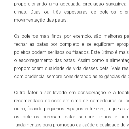
proporcionando uma adequada circulação sanguínea d
unhas. Duas ou três espessuras de poleiros difer
movimentação das patas.
Os poleiros mais finos, por exemplo, são melhores 
fechar as patas por completo e se equilibram apro
poleiros podem ser lisos ou frisados. Este último é mais
o escorregamento das patas. Assim como a alimentaç
proporcionam qualidade de vida desses pets. Vale res
com prudência, sempre considerando as exigências de 
Outro fator a ser levado em consideração é a local
recomendado colocar em cima de comedouros ou beb
outro, ficando pequenos espaços entre eles, já que a ave
os poleiros precisam estar sempre limpos e bem
fundamentais para promoção da saúde e qualidade de vi