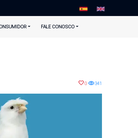
ONSUMIDOR
FALE CONOSCO
favorite
visibility
0
341