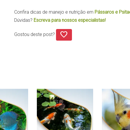
Confira dicas de manejo e nutrição em
Pássaros e Psita
Dúvidas?
Escreva para nossos especialistas!
favorite
Gostou deste post?