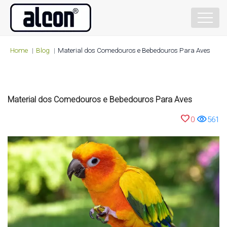
Home
Blog
Material dos Comedouros e Bebedouros Para Aves
Material dos Comedouros e Bebedouros Para Aves
favorite
visibility
0
561