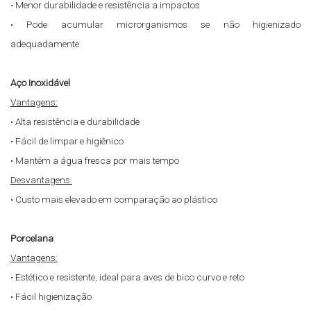
• Menor durabilidade e resistência a impactos
• Pode acumular microrganismos se não higienizado
adequadamente
Aço Inoxidável
Vantagens:
• Alta resistência e durabilidade
• Fácil de limpar e higiênico
• Mantém a água fresca por mais tempo
Desvantagens:
• Custo mais elevado em comparação ao plástico
Porcelana
Vantagens:
• Estético e resistente, ideal para aves de bico curvo e reto
• Fácil higienização