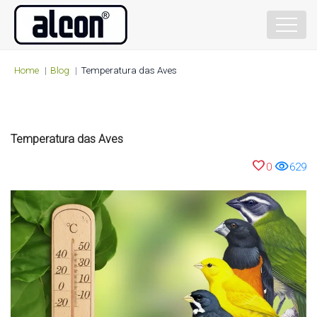
Home
Blog
Temperatura das Aves
Temperatura das Aves
favorite
visibility
0
629