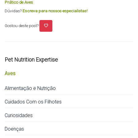
Prático de Aves
Dúvidas?
Escreva para nossos especialistas!
favorite
Gostou deste post?
Pet Nutrition Expertise
Aves
Alimentação e Nutrição
Cuidados Com os Filhotes
Curiosidades
Doenças