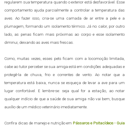
regularem sua temperatura quando o exterior está desfavorável. Esse
comportamento ajuda parcialmente a controlar a temperatura das
aves. Ao fazer isso, cria-se uma camada de ar entre a pele e a
plumagem, formando um isolamento térmico. Já no calor, por outro
lado, as penas ficam mais próximas ao corpo e esse isolamento
diminui, deixando as aves mais frescas.
Como, muitas vezes, esses pets ficam com a locomoção limitada,
cabe ao tutor perceber se sua amiga está em condições adequadas e
protegê-la de chuva, frio e correntes de vento. Ao notar que a
temperatura está baixa, nunca se esqueça de levar a ave para um
lugar confortável. E lembre-se: seja qual for a estação, ao notar
qualquer indício de que a saúde de sua amiga não vai bem, busque
auxílio de um médico veterinário imediatamente.
Confira dicas de manejo e nutrição em
Pássaros e Psitacídeos - Guia