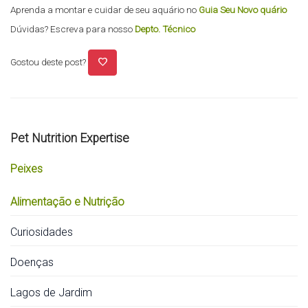
Aprenda a montar e cuidar de seu aquário no
Guia Seu Novo quário
Dúvidas? Escreva para nosso
Depto. Técnico
favorite
Gostou deste post?
Pet Nutrition Expertise
Peixes
Alimentação e Nutrição
Curiosidades
Doenças
Lagos de Jardim