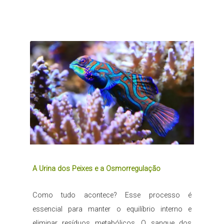
A Urina dos Peixes e a Osmorregulação
Como tudo acontece? Esse processo é
essencial para manter o equilíbrio interno e
eliminar resíduos metabólicos. O sangue dos