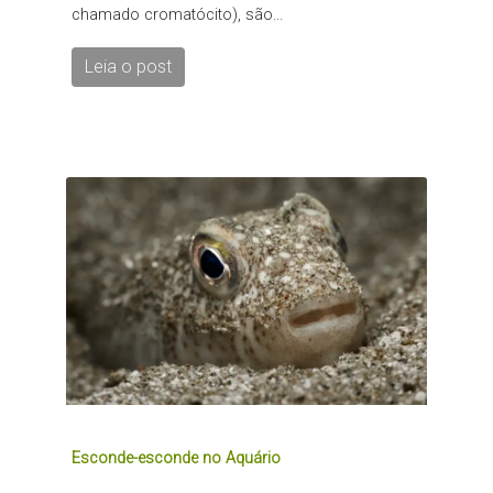
chamado cromatócito), são...
Leia o post
Esconde-esconde no Aquário