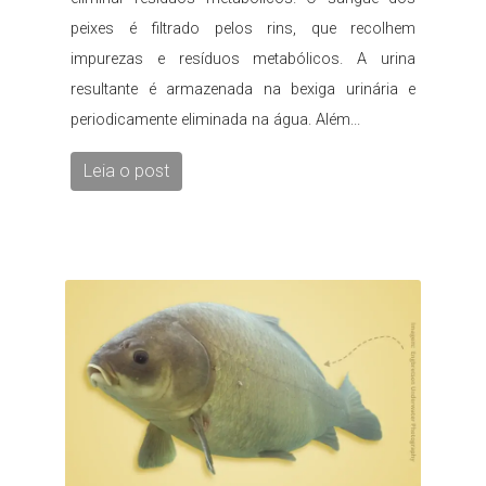
peixes é filtrado pelos rins, que recolhem
impurezas e resíduos metabólicos. A urina
resultante é armazenada na bexiga urinária e
periodicamente eliminada na água. Além...
Leia o post