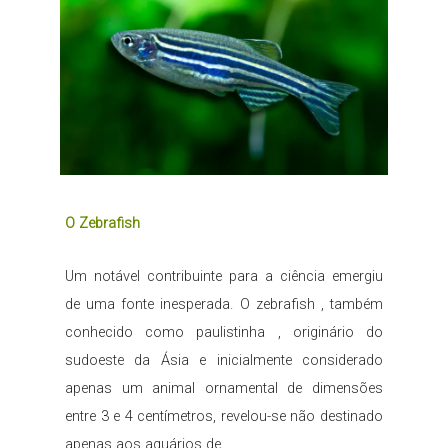
O Zebrafish
Um notável contribuinte para a ciência emergiu
de uma fonte inesperada. O zebrafish , também
conhecido como paulistinha , originário do
sudoeste da Ásia e inicialmente considerado
apenas um animal ornamental de dimensões
entre 3 e 4 centímetros, revelou-se não destinado
apenas aos aquários de...