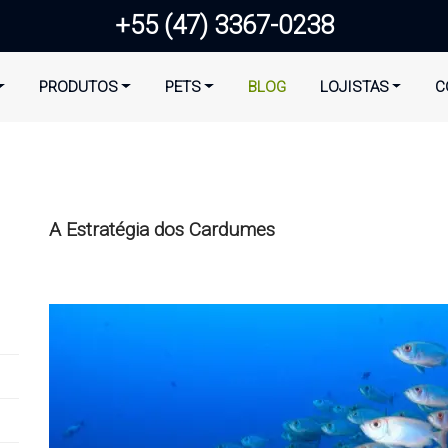
+55 (47) 3367-0238
PRODUTOS
PETS
BLOG
LOJISTAS
C
A Estratégia dos Cardumes