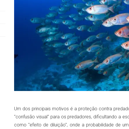
Um dos principais motivos é a proteção contra preda
"confusão visual" para os predadores, dificultando a e
como "efeito de diluição", onde a probabilidade de um