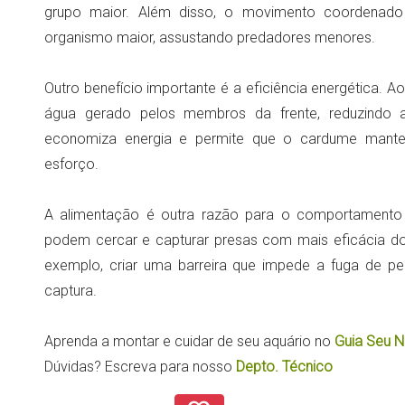
grupo maior. Além disso, o movimento coordenad
organismo maior, assustando predadores menores.
Outro benefício importante é a eficiência energética. A
água gerado pelos membros da frente, reduzindo a 
economiza energia e permite que o cardume mant
esforço.
A alimentação é outra razão para o comportamento
podem cercar e capturar presas com mais eficácia d
exemplo, criar uma barreira que impede a fuga de peq
captura.
Aprenda a montar e cuidar de seu aquário no
Guia Seu N
Dúvidas? Escreva para nosso
Depto. Técnico