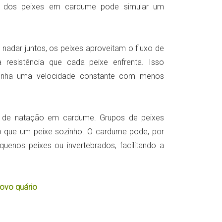
o dos peixes em cardume pode simular um
o nadar juntos, os peixes aproveitam o fluxo de
resistência que cada peixe enfrenta. Isso
enha uma velocidade constante com menos
 de natação em cardume. Grupos de peixes
o que um peixe sozinho. O cardume pode, por
uenos peixes ou invertebrados, facilitando a
ovo quário