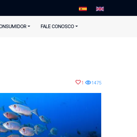
ONSUMIDOR
FALE CONOSCO
favorite
visibility
1
1475