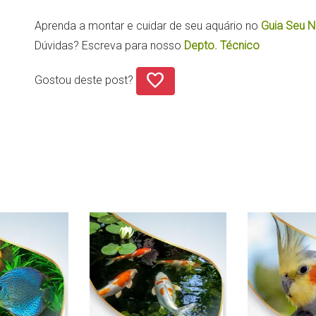
Aprenda a montar e cuidar de seu aquário no
Guia Seu N
Dúvidas? Escreva para nosso
Depto. Técnico
favorite
Gostou deste post?