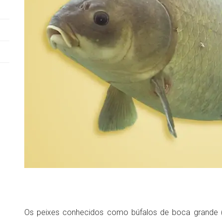
Os peixes conhecidos como búfalos de boca grande 