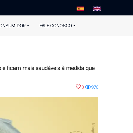
ONSUMIDOR
FALE CONOSCO
 e ficam mais saudáveis à medida que
favorite
visibility
0
976