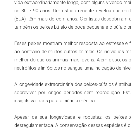
vida extraordinariamente longa, com alguns vivendo m
os 80 e 90 anos. Um estudo recente revelou que mui
(EUA), têm mais de cem anos. Cientistas descobriram
também os peixes búfalo de boca pequena e o búfalo p
Esses peixes mostram melhor resposta ao estresse e 
ao contrário de muitos outros animais. Os indivíduos 
melhor do que os animais mais jovens. Além disso, os
neutrófilos e linfócitos no sangue, uma indicação de nív
A longevidade extraordinária dos peixes-búfalos é atrib
sobreviver por longos períodos sem reprodução. Es
insights valiosos para a ciência médica.
Apesar de sua longevidade e robustez, os peixes-
desregulamentada. A conservação dessas espécies é cruc