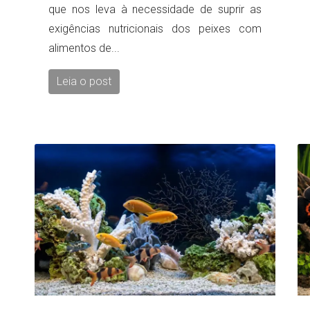
que nos leva à necessidade de suprir as
exigências nutricionais dos peixes com
alimentos de...
Leia o post