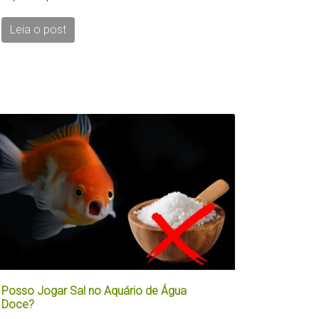
Leia o post
Posso Jogar Sal no Aquário de Água
Doce?