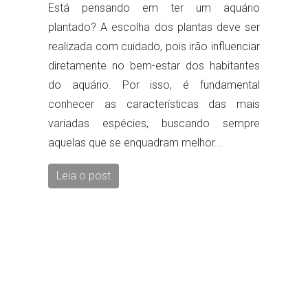
Está pensando em ter um aquário
plantado? A escolha dos plantas deve ser
realizada com cuidado, pois irão influenciar
diretamente no bem-estar dos habitantes
do aquário. Por isso, é fundamental
conhecer as características das mais
variadas espécies, buscando sempre
aquelas que se enquadram melhor...
Leia o post