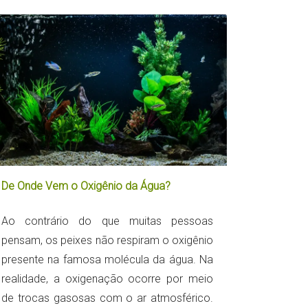
De Onde Vem o Oxigênio da Água?
Ao contrário do que muitas pessoas
pensam, os peixes não respiram o oxigênio
presente na famosa molécula da água. Na
realidade, a oxigenação ocorre por meio
de trocas gasosas com o ar atmosférico.