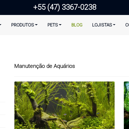
+55 (47) 3367-0238
PRODUTOS
PETS
BLOG
LOJISTAS
C
Manutenção de Aquários