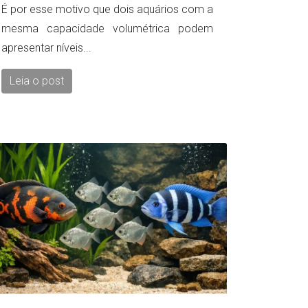
É por esse motivo que dois aquários com a
mesma capacidade volumétrica podem
apresentar níveis...
Leia o post