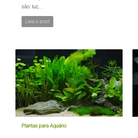
são: luz,...
Leia o post
Plantas para Aquário