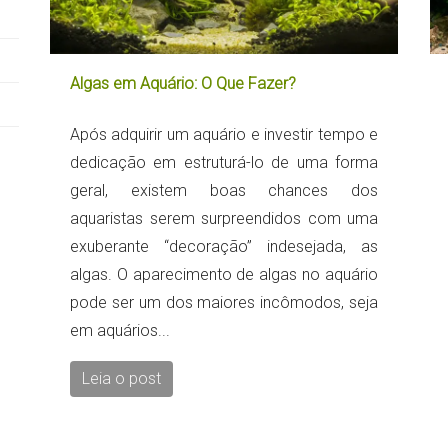
Algas em Aquário: O Que Fazer?
Após adquirir um aquário e investir tempo e
dedicação em estruturá-lo de uma forma
geral, existem boas chances dos
aquaristas serem surpreendidos com uma
exuberante “decoração” indesejada, as
algas. O aparecimento de algas no aquário
pode ser um dos maiores incômodos, seja
em aquários...
Leia o post