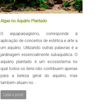
Algas no Aquário Plantado
O aquapaisagismo, corresponde à
aplicação de conceitos de estética e arte a
um aquário. Utilizando outras palavras é a
jardinagem essencialmente subaquática. O
aquário plantado é um ecossistema no
qual todos os itens não contribuem apenas
para a beleza geral do aquário, mas
também atuam no...
Leia o post