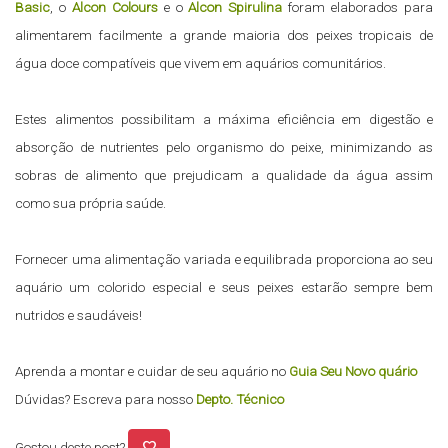
Basic
, o
Alcon Colours
e o
Alcon Spirulina
foram elaborados para
alimentarem facilmente a grande maioria dos peixes tropicais de
água doce compatíveis que vivem em aquários comunitários.
Estes alimentos possibilitam a máxima eficiência em digestão e
absorção de nutrientes pelo organismo do peixe, minimizando as
sobras de alimento que prejudicam a qualidade da água assim
como sua própria saúde.
Fornecer uma alimentação variada e equilibrada proporciona ao seu
aquário um colorido especial e seus peixes estarão sempre bem
nutridos e saudáveis!
Aprenda a montar e cuidar de seu aquário no
Guia Seu Novo quário
Dúvidas? Escreva para nosso
Depto. Técnico
favorite
Gostou deste post?