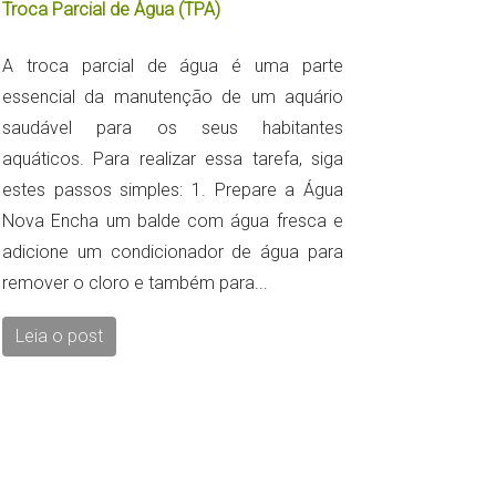
Troca Parcial de Água (TPA)
A troca parcial de água é uma parte
essencial da manutenção de um aquário
saudável para os seus habitantes
aquáticos. Para realizar essa tarefa, siga
estes passos simples: 1. Prepare a Água
Nova Encha um balde com água fresca e
adicione um condicionador de água para
remover o cloro e também para...
Leia o post