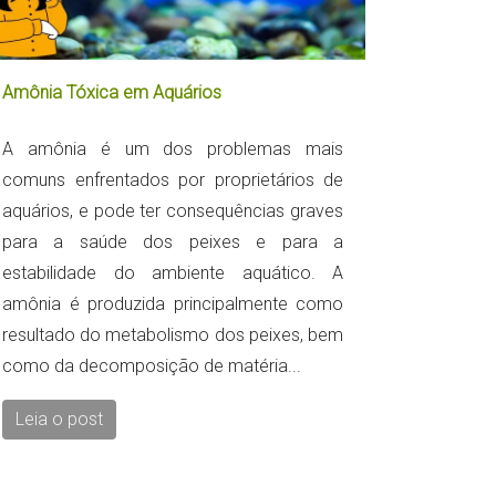
Amônia Tóxica em Aquários
A amônia é um dos problemas mais
comuns enfrentados por proprietários de
aquários, e pode ter consequências graves
para a saúde dos peixes e para a
estabilidade do ambiente aquático. A
amônia é produzida principalmente como
resultado do metabolismo dos peixes, bem
como da decomposição de matéria...
Leia o post