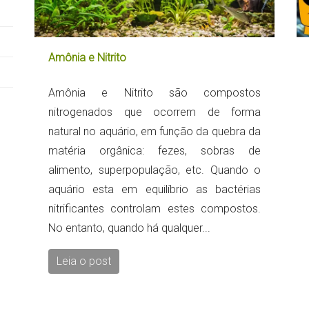
Amônia e Nitrito
Amônia e Nitrito são compostos
nitrogenados que ocorrem de forma
natural no aquário, em função da quebra da
matéria orgânica: fezes, sobras de
alimento, superpopulação, etc. Quando o
aquário esta em equilíbrio as bactérias
nitrificantes controlam estes compostos.
No entanto, quando há qualquer...
Leia o post