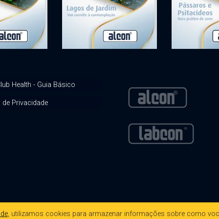
lub Health - Guia Básico
a de Privacidade
ade
, utilizamos cookies para armazenar informações sobre como voc