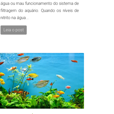
água ou mau funcionamento do sistema de
filtragem do aquário. Quando os níveis de
nitrito na água...
Leia o post