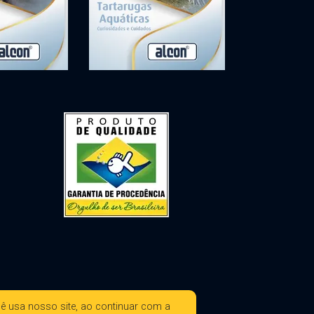
ê usa nosso site, ao continuar com a