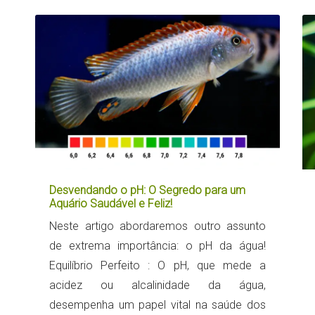
Desvendando o pH: O Segredo para um
Aquário Saudável e Feliz!
Neste artigo abordaremos outro assunto
de extrema importância: o pH da água!
Equilíbrio Perfeito : O pH, que mede a
acidez ou alcalinidade da água,
desempenha um papel vital na saúde dos