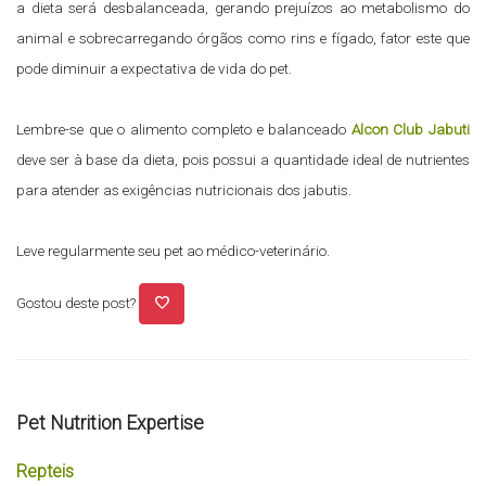
a dieta será desbalanceada, gerando prejuízos ao metabolismo do
animal e sobrecarregando órgãos como rins e fígado, fator este que
pode diminuir a expectativa de vida do pet.
Lembre-se que o alimento completo e balanceado
Alcon Club Jabuti
deve ser à base da dieta, pois possui a quantidade ideal de nutrientes
para atender as exigências nutricionais dos jabutis.
Leve regularmente seu pet ao médico-veterinário.
favorite
Gostou deste post?
Pet Nutrition Expertise
Repteis