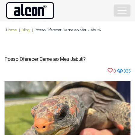
Home
Blog
Posso Oferecer Carne ao Meu Jabuti?
Posso Oferecer Carne ao Meu Jabuti?
favorite
visibility
0
335