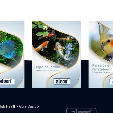
lub Health - Guia Básico