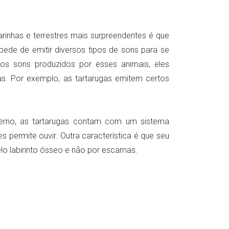
rinhas e terrestres mais surpreendentes é que
ede de emitir diversos tipos de sons para se
s sons produzidos por esses animais, eles
as. Por exemplo, as tartarugas emitem certos
erno, as tartarugas contam com um sistema
s permite ouvir. Outra característica é que seu
elo labirinto ósseo e não por escamas.