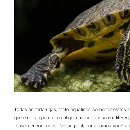
Todas as tartarugas, tanto aquáticas como terrestres, 
que é um grupo muito antigo, embora possuam diferença
fósseis encontrados. Nesse post, convidamos você a 