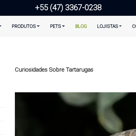
+55 (47) 3367-0238
PRODUTOS
PETS
BLOG
LOJISTAS
C
Curiosidades Sobre Tartarugas