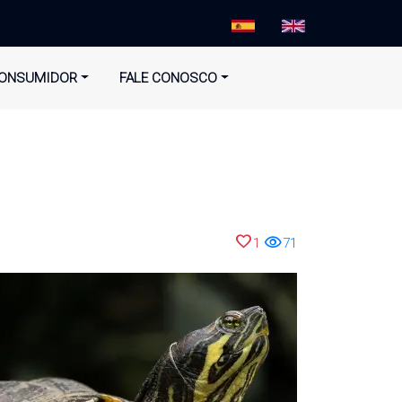
ONSUMIDOR
FALE CONOSCO
favorite
visibility
1
71