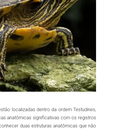
estão localizadas dentro da ordem Testudines,
s anatômicas significativas com os registros
conhecer duas estruturas anatômicas que não