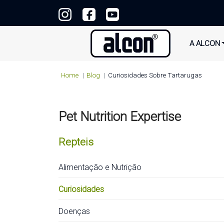
A ALCON
Home
Blog
Curiosidades Sobre Tartarugas
Pet Nutrition Expertise
Repteis
Alimentação e Nutrição
Curiosidades
Doenças