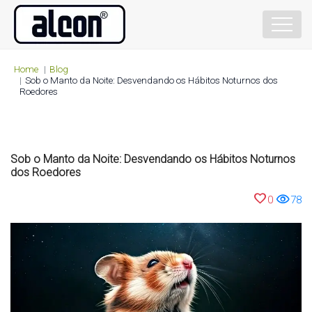
Home
Blog
Sob o Manto da Noite: Desvendando os Hábitos Noturnos dos
Roedores
Sob o Manto da Noite: Desvendando os Hábitos Noturnos
dos Roedores
favorite
visibility
0
78