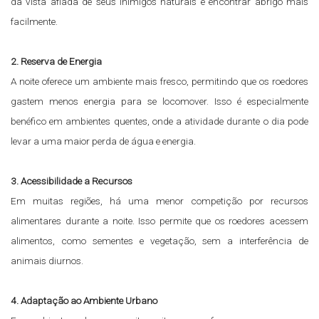
da vista afiada de seus inimigos naturais e encontrar abrigo mais
facilmente.
2. Reserva de Energia
A noite oferece um ambiente mais fresco, permitindo que os roedores
gastem menos energia para se locomover. Isso é especialmente
benéfico em ambientes quentes, onde a atividade durante o dia pode
levar a uma maior perda de água e energia.
3. Acessibilidade a Recursos
Em muitas regiões, há uma menor competição por recursos
alimentares durante a noite. Isso permite que os roedores acessem
alimentos, como sementes e vegetação, sem a interferência de
animais diurnos.
4. Adaptação ao Ambiente Urbano