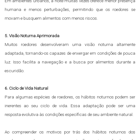
Em ambientes urbanos, a noite muitas vezes oferece menor presença
humana e menos perturbações, permitindo que os roedores se
movam e busquem alimentos com menos riscos.
5. Visão Noturna Aprimorada
Muitos roedores desenvolveram uma visão noturna altamente
adaptada, tornando-os capazes de enxergar em condições de pouca
luz. Isso facilita a navegação e a busca por alimentos durante a
escuridão.
6. Ciclo de Vida Natural
Para algumas espécies de roedores, os hábitos noturnos podem ser
inerentes ao seu ciclo de vida. Essa adaptação pode ser uma
resposta evolutiva às condições específicas de seu ambiente natural.
Ao compreender os motivos por trás dos hábitos noturnos dos