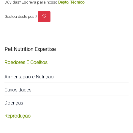
Dúvidas? Escreva para nosso
Depto. Técnico
favorite
Gostou deste post?
Pet Nutrition Expertise
Roedores E Coelhos
Alimentação e Nutrição
Curiosidades
Doenças
Reprodução