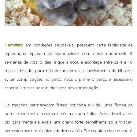
Hamsters
, em condições saudáveis, possuem certa facilidade de
reprodução. Aptos a se reproduzirem com aproximadamente 5
semanas de vida, o ideal é que a cópula aconteça entre os 4 e 10
meses de vida, para não prejudicar o desenvolvimento do filhote e
evitar complicações no parto. Após o primeiro parto, é necessário
esperar 3 meses para iniciar uma nova procriação.
Os machos permanecem férteis por toda a vida. Uma fêmea de
hamster sírio entra no cio em média a cada 4 dias. Antes de entrar no
cio geralmente ela exala um cheiro forte semelhante ao almíscar,
percebido com mais intensidade no verão. Em seguida ela começará