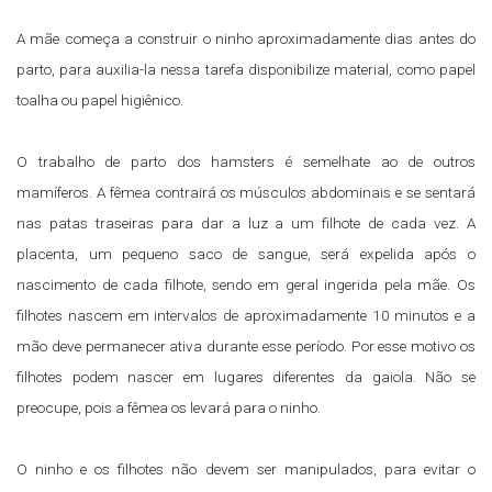
A mãe começa a construir o ninho aproximadamente dias antes do
parto, para auxilia-la nessa tarefa disponibilize material, como papel
toalha ou papel higiênico.
O trabalho de parto dos hamsters é semelhate ao de outros
mamíferos. A fêmea contrairá os músculos abdominais e se sentará
nas patas traseiras para dar a luz a um filhote de cada vez. A
placenta, um pequeno saco de sangue, será expelida após o
nascimento de cada filhote, sendo em geral ingerida pela mãe. Os
filhotes nascem em intervalos de aproximadamente 10 minutos e a
mão deve permanecer ativa durante esse período. Por esse motivo os
filhotes podem nascer em lugares diferentes da gaiola. Não se
preocupe, pois a fêmea os levará para o ninho.
O ninho e os filhotes não devem ser manipulados, para evitar o