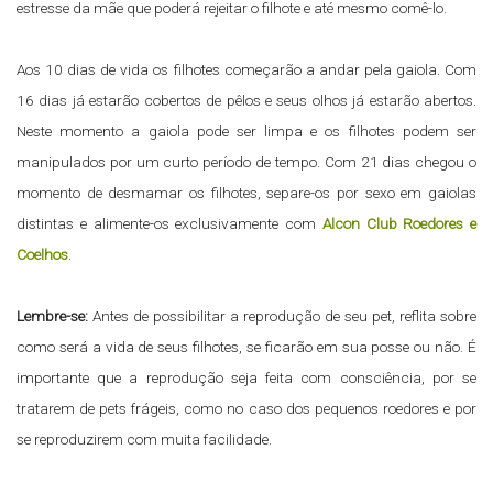
estresse da mãe que poderá rejeitar o filhote e até mesmo comê-lo.
Aos 10 dias de vida os filhotes começarão a andar pela gaiola. Com
16 dias já estarão cobertos de pêlos e seus olhos já estarão abertos.
Neste momento a gaiola pode ser limpa e os filhotes podem ser
manipulados por um curto período de tempo. Com 21 dias chegou o
momento de desmamar os filhotes, separe-os por sexo em gaiolas
distintas e alimente-os exclusivamente com
Alcon Club Roedores e
Coelhos
.
Lembre-se:
Antes de possibilitar a reprodução de seu pet, reflita sobre
como será a vida de seus filhotes, se ficarão em sua posse ou não. É
importante que a reprodução seja feita com consciência, por se
tratarem de pets frágeis, como no caso dos pequenos roedores e por
se reproduzirem com muita facilidade.