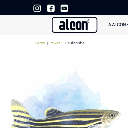
A ALCON
Home
Peixes
Paulistinha