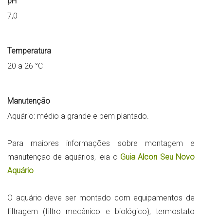
pH
7,0
Temperatura
20 a 26 °C
Manutenção
Aquário: médio a grande e bem plantado.
Para maiores informações sobre montagem e
manutenção de aquários, leia o
Guia Alcon Seu Novo
Aquário
.
O aquário deve ser montado com equipamentos de
filtragem (filtro mecânico e biológico), termostato