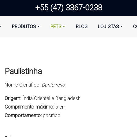
+55 (47) 3367-0238
PRODUTOS
PETS
BLOG
LOJISTAS
C
Paulistinha
Nome Científico:
Danio rerio
Origem:
Índia Oriental e Bangladesh
Comprimento máximo:
5 cm
Comportamento:
pacífico