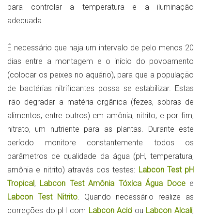
para controlar a temperatura e a iluminação
adequada.
É necessário que haja um intervalo de pelo menos 20
dias entre a montagem e o início do povoamento
(colocar os peixes no aquário), para que a população
de bactérias nitrificantes possa se estabilizar. Estas
irão degradar a matéria orgânica (fezes, sobras de
alimentos, entre outros) em amônia, nitrito, e por fim,
nitrato, um nutriente para as plantas. Durante este
período monitore constantemente todos os
parâmetros de qualidade da água (pH, temperatura,
amônia e nitrito) através dos testes:
Labcon Test pH
Tropical
,
Labcon Test Amônia Tóxica Água Doce
e
Labcon Test Nitrito
. Quando necessário realize as
correções do pH com
Labcon Acid
ou
Labcon Alcali
,