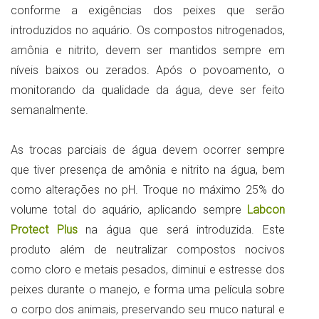
conforme a exigências dos peixes que serão
introduzidos no aquário. Os compostos nitrogenados,
amônia e nitrito, devem ser mantidos sempre em
níveis baixos ou zerados. Após o povoamento, o
monitorando da qualidade da água, deve ser feito
semanalmente.
As trocas parciais de água devem ocorrer sempre
que tiver presença de amônia e nitrito na água, bem
como alterações no pH. Troque no máximo 25% do
volume total do aquário, aplicando sempre
Labcon
Protect Plus
na água que será introduzida. Este
produto além de neutralizar compostos nocivos
como cloro e metais pesados, diminui e estresse dos
peixes durante o manejo, e forma uma película sobre
o corpo dos animais, preservando seu muco natural e