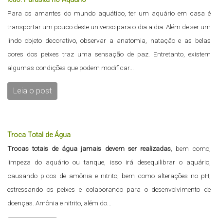
Para os amantes do mundo aquático, ter um aquário em casa é
transportar um pouco deste universo para o dia a dia. Além de ser um
lindo objeto decorativo, observar a anatomia, natação e as belas
cores dos peixes traz uma sensação de paz. Entretanto, existem
algumas condições que podem modificar...
Leia o post
Troca Total de Água
Trocas totais de água jamais devem ser realizadas
, bem como,
limpeza do aquário ou tanque, isso irá desequilibrar o aquário,
causando picos de amônia e nitrito, bem como alterações no pH,
estressando os peixes e colaborando para o desenvolvimento de
doenças. Amônia e nitrito, além do...