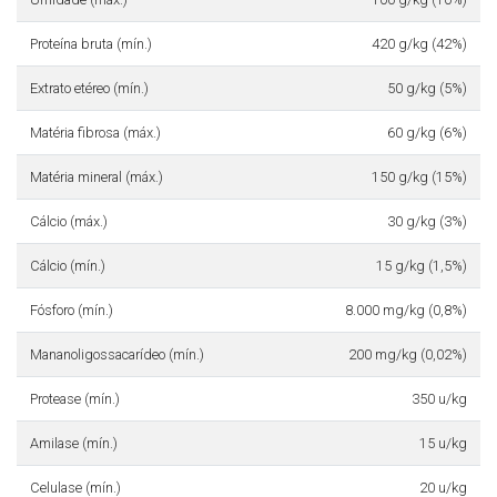
Proteína bruta (mín.)
420 g/kg (42%)
Extrato etéreo (mín.)
50 g/kg (5%)
Matéria fibrosa (máx.)
60 g/kg (6%)
Matéria mineral (máx.)
150 g/kg (15%)
Cálcio (máx.)
30 g/kg (3%)
Cálcio (mín.)
15 g/kg (1,5%)
Fósforo (mín.)
8.000 mg/kg (0,8%)
Mananoligossacarídeo (mín.)
200 mg/kg (0,02%)
Protease (mín.)
350 u/kg
Amilase (mín.)
15 u/kg
Celulase (mín.)
20 u/kg