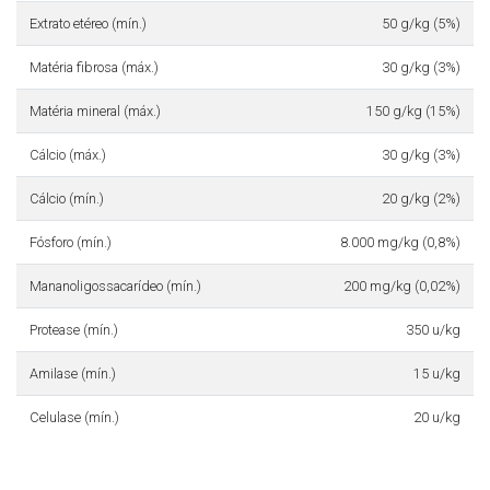
Extrato etéreo (mín.)
50 g/kg (5%)
Matéria fibrosa (máx.)
30 g/kg (3%)
Matéria mineral (máx.)
150 g/kg (15%)
Cálcio (máx.)
30 g/kg (3%)
Cálcio (mín.)
20 g/kg (2%)
Fósforo (mín.)
8.000 mg/kg (0,8%)
Mananoligossacarídeo (mín.)
200 mg/kg (0,02%)
Protease (mín.)
350 u/kg
Amilase (mín.)
15 u/kg
Celulase (mín.)
20 u/kg