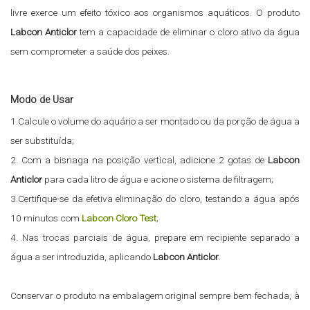
livre exerce um efeito tóxico aos organismos aquáticos. O produto
Labcon Anticlor
tem a capacidade de eliminar o cloro ativo da água
sem comprometer a saúde dos peixes.
Modo de Usar
1.Calcule o volume do aquário a ser montado ou da porção de água a
ser substituída;
2. Com a bisnaga na posição vertical, adicione 2 gotas de
Labcon
Anticlor
para cada litro de água e acione o sistema de filtragem;
3.Certifique-se da efetiva eliminação do cloro, testando a água após
10 minutos com
Labcon Cloro Test
;
4. Nas trocas parciais de água, prepare em recipiente separado a
água a ser introduzida, aplicando
Labcon Anticlor
.
Conservar o produto na embalagem original sempre bem fechada, à