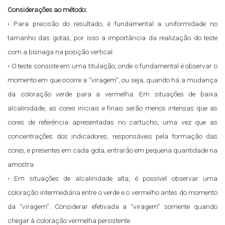
Considerações ao método:
• Para precisão do resultado, é fundamental a uniformidade no
tamanho das gotas, por isso a importância da realização do teste
com a bisnaga na posição vertical.
• O teste consiste em uma titulação, onde o fundamental é observar o
momento em que ocorre a “viragem”, ou seja, quando há a mudança
da coloração verde para a vermelha. Em situações de baixa
alcalinidade, as cores iniciais e finais serão menos intensas que as
cores de referência apresentadas no cartucho, uma vez que as
concentrações dos indicadores, responsáveis pela formação das
cores, e presentes em cada gota, entrarão em pequena quantidade na
amostra.
• Em situações de alcalinidade alta, é possível observar uma
coloração intermediária entre o verde e o vermelho antes do momento
da “viragem”. Considerar efetivada a “viragem” somente quando
chegar à coloração vermelha persistente.