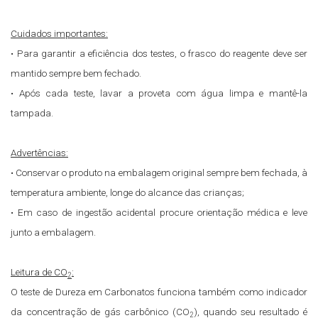
Cuidados importantes:
• Para garantir a eficiência dos testes, o frasco do reagente deve ser
mantido sempre bem fechado.
• Após cada teste, lavar a proveta com água limpa e mantê-la
tampada.
Advertências:
• Conservar o produto na embalagem original sempre bem fechada, à
temperatura ambiente, longe do alcance das crianças;
• Em caso de ingestão acidental procure orientação médica e leve
junto a embalagem.
Leitura de CO
:
2
O teste de Dureza em Carbonatos funciona também como indicador
da concentração de gás carbônico (CO
), quando seu resultado é
2