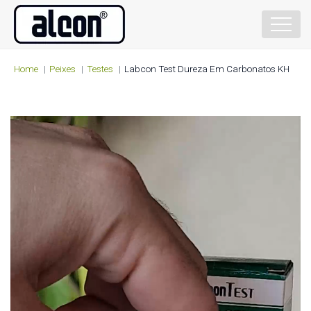
Home
Peixes
Testes
Labcon Test Dureza Em Carbonatos KH