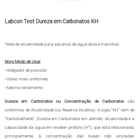
Labcon Test Dureza em Carbonatos KH
Teste de alcalinidade para aquários de água doce e marinhos
Novo Modo de Usar
• Gotejador de precisão
• Gotas mais uniformes
• Mesmo rendimento
Dureza em Carbonatos ou Concentração de Carbonatos
são
sinônimos de Alcalinidade (ou Reserva Alcalina). A sigla “KH” vem de
“Karbonathärte”, Dureza em Carbonatos em alemão. Alcalinidade é a
+
capacidade da água em receber prótons (H
), que está relacionada,
principalmente, à concentração das bases não ionizadas