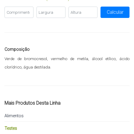
Calcular
Composição
Verde de bromocresol, vermelho de metila, álcool etílico, ácido
clorídrico, água destilada.
Mais Produtos Desta Linha
Alimentos
Testes