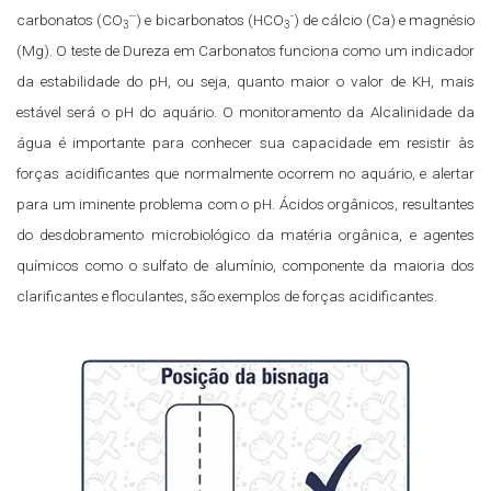
--
-
carbonatos (CO
) e bicarbonatos (HCO
) de cálcio (Ca) e magnésio
3
3
(Mg). O teste de Dureza em Carbonatos funciona como um indicador
da estabilidade do pH, ou seja, quanto maior o valor de KH, mais
estável será o pH do aquário. O monitoramento da Alcalinidade da
água é importante para conhecer sua capacidade em resistir às
forças acidificantes que normalmente ocorrem no aquário, e alertar
para um iminente problema com o pH. Ácidos orgânicos, resultantes
do desdobramento microbiológico da matéria orgânica, e agentes
químicos como o sulfato de alumínio, componente da maioria dos
clarificantes e floculantes, são exemplos de forças acidificantes.