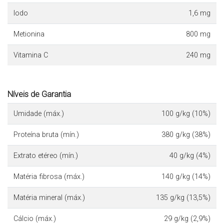
Iodo
1,6 mg
Metionina
800 mg
Vitamina C
240 mg
Níveis de Garantia
Umidade (máx.)
100 g/kg (10%)
Proteína bruta (mín.)
380 g/kg (38%)
Extrato etéreo (mín.)
40 g/kg (4%)
Matéria fibrosa (máx.)
140 g/kg (14%)
Matéria mineral (máx.)
135 g/kg (13,5%)
Cálcio (máx.)
29 g/kg (2,9%)