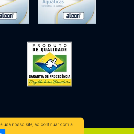
ê usa nosso site, ao continuar com a