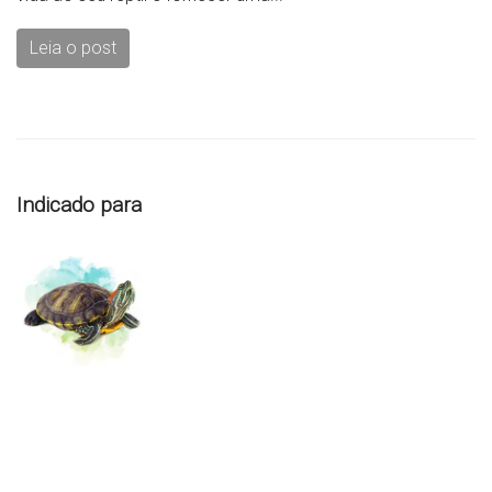
Leia o post
Indicado para