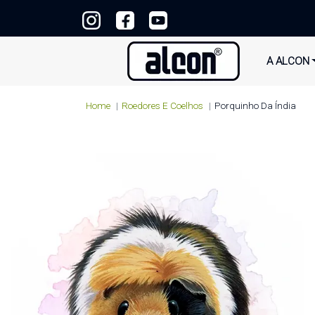
A ALCON
Home
Roedores E Coelhos
Porquinho Da Índia