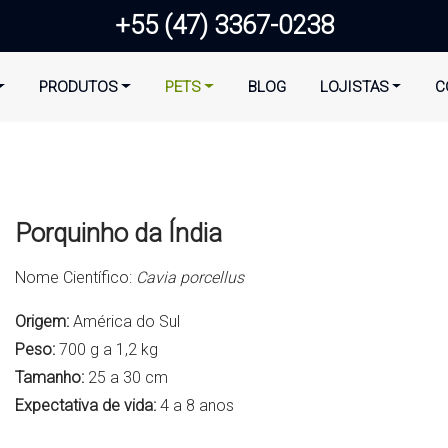
+55 (47) 3367-0238
PRODUTOS
PETS
BLOG
LOJISTAS
C
Porquinho da Índia
Nome Científico:
Cavia porcellus
Origem:
América do Sul
Peso:
700 g a 1,2 kg
Tamanho:
25 a 30 cm
Expectativa de vida:
4 a 8 anos