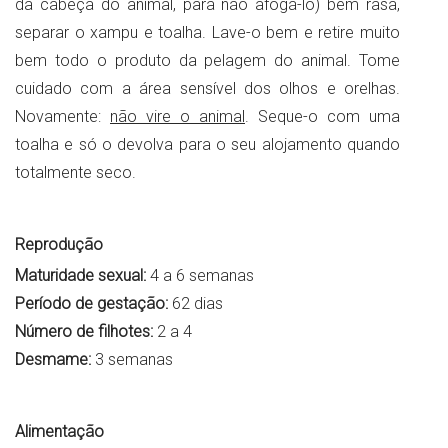
da cabeça do animal, para não afogá-lo) bem rasa,
separar o xampu e toalha. Lave-o bem e retire muito
bem todo o produto da pelagem do animal. Tome
cuidado com a área sensível dos olhos e orelhas.
Novamente:
não vire o animal
. Seque-o com uma
toalha e só o devolva para o seu alojamento quando
totalmente seco.
Reprodução
Maturidade sexual:
4 a 6 semanas
Período de gestação:
62 dias
Número de filhotes:
2 a 4
Desmame:
3 semanas
Alimentação