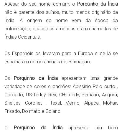
Apesar do seu nome comum, o
Porquinho da Índia
não é parente dos suínos, muito menos originário da
Índia. A origem do nome vem da época da
colonização, quando as américas eram chamadas de
Índias Ocidentais.
Os Espanhóis os levaram para a Europa e de lá se
espalharam como animais de estimação.
Os
Porquinho da Índia
apresentam uma grande
variedade de cores e padrões: Abissínio Pêlo curto ,
Coroado, US-Teddy, Rex, CH-Teddy, Peruano, Angorá,
Shelties, Coronet , Texel, Merino, Alpaca, Mohair,
Frisado, Do mato e Goiano.
O
Porquinho da Índia
apresenta um bom