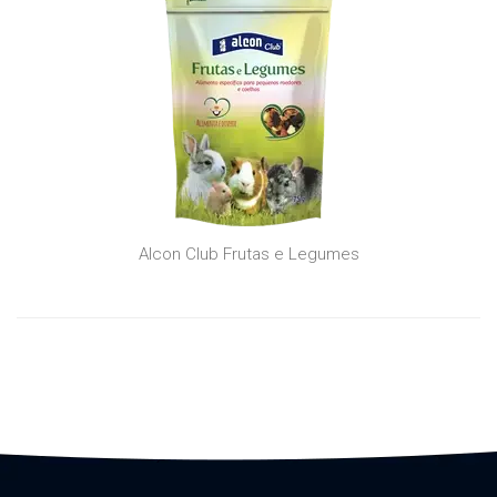
Alcon Club Frutas e Legumes