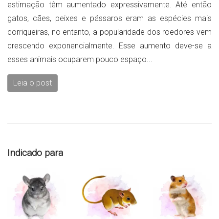
estimação têm aumentado expressivamente. Até então
gatos, cães, peixes e pássaros eram as espécies mais
corriqueiras, no entanto, a popularidade dos roedores vem
crescendo exponencialmente. Esse aumento deve-se a
esses animais ocuparem pouco espaço...
Leia o post
Indicado para