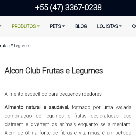
+55 (47) 3367-0238
PRODUTOS
PETS
BLOG
LOJISTAS
C
Frutas E Legumes
Alcon Club Frutas e Legumes
Alimento específico para pequenos roedores
Alimento natural e saudável
, formado por uma variada
combinação de legumes e frutas desidratadas, que
distraem e divertem os animais enquanto se alimentam.
Além de ótima fonte de fibras e vitaminas, é um petisco