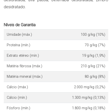
desidratado.
Níveis de Garantia
Umidade (máx.)
100 g/kg (10%)
Proteína (mín.)
70 g/kg (7%)
Extrato etéreo (mín.)
19 g/kg (1,9%)
Matéria fibrosa (máx.)
210 g/kg (21%)
Matéria mineral (máx.)
80 g/kg (8%)
Cálcio (máx.)
2.000 mg/kg (0,2%)
Cálcio (mín.)
1.300 mg/kg (0,13%)
Fósforo (mín.)
1.800 mg/kg (0,18%)