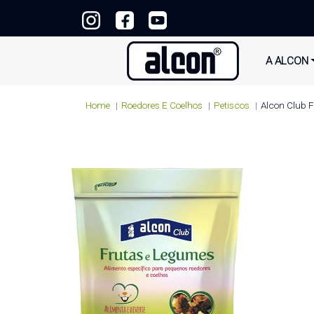
A ALCON
Home
Roedores E Coelhos
Petiscos
Alcon Club 