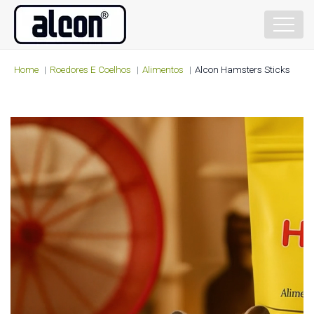
Home
Roedores E Coelhos
Alimentos
Alcon Hamsters Sticks