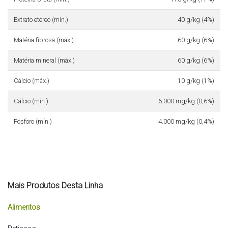
Extrato etéreo (mín.)
40 g/kg (4%)
Matéria fibrosa (máx.)
60 g/kg (6%)
Matéria mineral (máx.)
60 g/kg (6%)
Cálcio (máx.)
10 g/kg (1%)
Cálcio (mín.)
6.000 mg/kg (0,6%)
Fósforo (mín.)
4.000 mg/kg (0,4%)
Mais Produtos Desta Linha
Alimentos