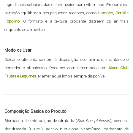
ingredientes selecionados e enriquecido com vitaminas. Proporciona
nutrição equilibrada aos pequenos roedores, como
Hamster
,
Gerbil
e
Topolino
. O formato e a textura crocante distraem os animais
enquanto se alimentam.
Modo de Usar
Deixar o alimento sempre à disposição dos animais, mantendo o
comedouro abastecido. Pode ser complementado com
Alcon Club
Frutas e Legumes
. Manter água limpa sempre disponível.
Composição Básica do Produto
Biomassa de microalgas desidratada (
Spirulina platensis
), cenoura
desidratada (0,12%), aditivo nutricional vitamínico, carbonato de