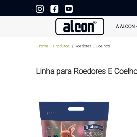
A ALCON
Home
Produtos
Roedores E Coelhos
Linha para
Roedores E Coelh