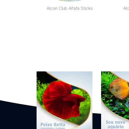
Alcon Club Alfafa Sticks
Al